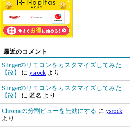
最近のコメント
Slingerのリモコンをカスタマイズしてみた
【改】
に
ysrock
より
Slingerのリモコンをカスタマイズしてみた
【改】
に
匿名
より
Chromeの分割ビューを無効にする
に
ysrock
より