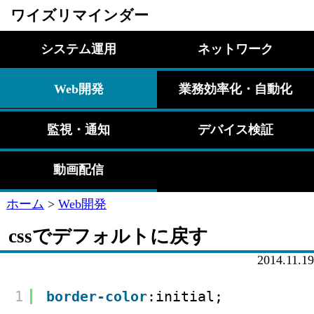
ワイズリマインダー
システム運用
ネットワーク
Web開発
業務効率化・自動化
監視・通知
デバイス検証
動画配信
ホーム
>
Web開発
cssでデフォルトに戻す
2014.11.19
1
border-color
:initial;