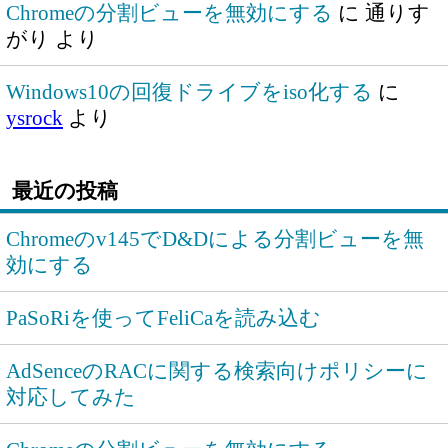
Chromeの分割ビューを無効にする
に
通りす
がり
より
Windows10の回復ドライブをiso化する
に
ysrock
より
最近の投稿
Chromeのv145でD&Dによる分割ビューを無
効にする
PaSoRiを使ってFeliCaを読み込む
AdSenceのRACに関する検索向けポリシーに
対応してみた