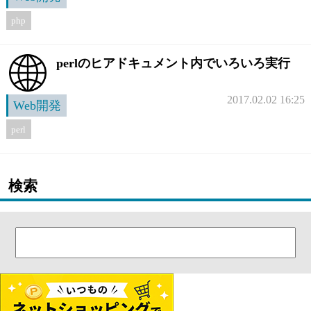
php
perlのヒアドキュメント内でいろいろ実行
2017.02.02 16:25
Web開発
perl
検索