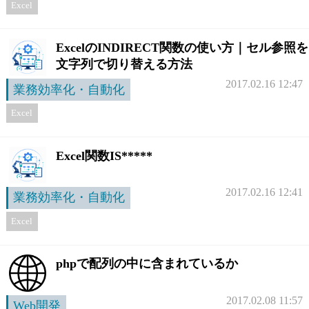
Excel
ExcelのINDIRECT関数の使い方｜セル参照を
文字列で切り替える方法
2017.02.16 12:47
業務効率化・自動化
Excel
Excel関数IS*****
2017.02.16 12:41
業務効率化・自動化
Excel
phpで配列の中に含まれているか
2017.02.08 11:57
Web開発