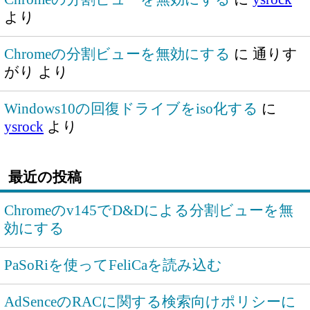
より
Chromeの分割ビューを無効にする
に
通りす
がり
より
Windows10の回復ドライブをiso化する
に
ysrock
より
最近の投稿
Chromeのv145でD&Dによる分割ビューを無
効にする
PaSoRiを使ってFeliCaを読み込む
AdSenceのRACに関する検索向けポリシーに