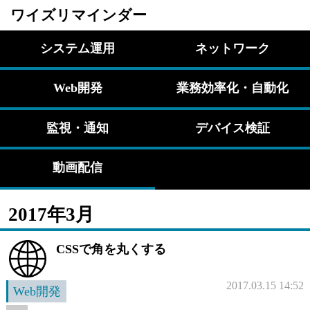
ワイズリマインダー
システム運用
ネットワーク
Web開発
業務効率化・自動化
監視・通知
デバイス検証
動画配信
2017年3月
CSSで角を丸くする
2017.03.15 14:52
Web開発