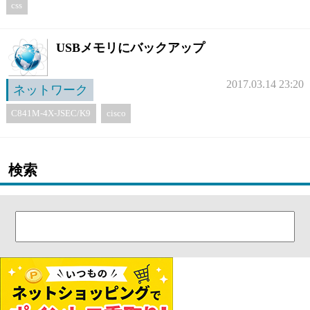
css
USBメモリにバックアップ
2017.03.14 23:20
ネットワーク
C841M-4X-JSEC/K9
cisco
検索