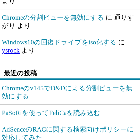
より
Chromeの分割ビューを無効にする
に
通りす
がり
より
Windows10の回復ドライブをiso化する
に
ysrock
より
最近の投稿
Chromeのv145でD&Dによる分割ビューを無
効にする
PaSoRiを使ってFeliCaを読み込む
AdSenceのRACに関する検索向けポリシーに
対応してみた