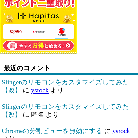
最近のコメント
Slingerのリモコンをカスタマイズしてみた
【改】
に
ysrock
より
Slingerのリモコンをカスタマイズしてみた
【改】
に
匿名
より
Chromeの分割ビューを無効にする
に
ysrock