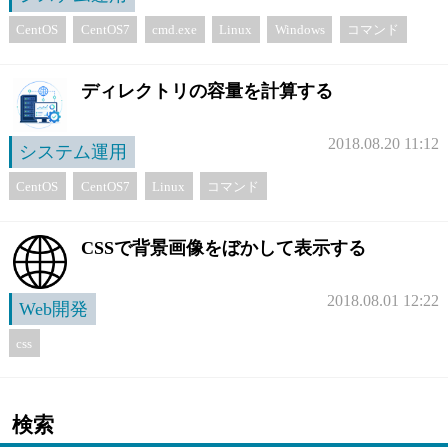
CentOS
CentOS7
cmd.exe
Linux
Windows
コマンド
ディレクトリの容量を計算する
2018.08.20 11:12
システム運用
CentOS
CentOS7
Linux
コマンド
CSSで背景画像をぼかして表示する
2018.08.01 12:22
Web開発
css
検索