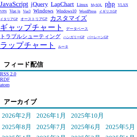
JavaScript
php
jQuery
LapChart
Linux
VLAN
MySQL
Windows
Windows10
Vue.js
WordPress
Vue3
VPN
イギリスGP
カスタマイズ
オーストリアGP
イタリアGP
ギャップチャート
データベース
トラブルシューティング
ハンガリーGP
バーレーンGP
ラップチャート
ルータ
フィード配信
RSS 2.0
RDF
atom
アーカイブ
2026年2月
2026年1月
2025年10月
2025年8月
2025年7月
2025年6月
2025年5月