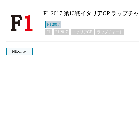
F1 2017 第13戦イタリアGP ラップチ
F1 2017
F1
F1 2017
イタリアGP
ラップチャート
NEXT ≫