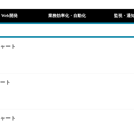
Web開発
業務効率化・自動化
監視・通
プチャート
ャート
プチャート