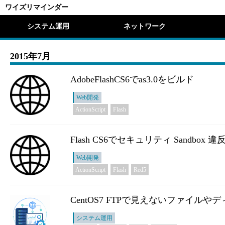
ワイズリマインダー
システム運用
ネットワーク
2015年7月
AdobeFlashCS6でas3.0をビルド
Web開発
ActionScript
Flash
Flash CS6でセキュリティ Sandbox 違
Web開発
ActionScript
Flash
Red5
CentOS7 FTPで見えないファイル
システム運用