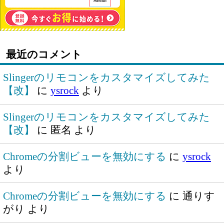
最近のコメント
Slingerのリモコンをカスタマイズしてみた
【改】
に
ysrock
より
Slingerのリモコンをカスタマイズしてみた
【改】
に
匿名
より
Chromeの分割ビューを無効にする
に
ysrock
より
Chromeの分割ビューを無効にする
に
通りす
がり
より