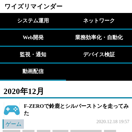
ワイズリマインダー
システム運用
ネットワーク
Web開発
業務効率化・自動化
監視・通知
デバイス検証
動画配信
2020年12月
F-ZEROで鈴鹿とシルバーストンを走ってみ
た
2020.12.18 19:57
ゲーム