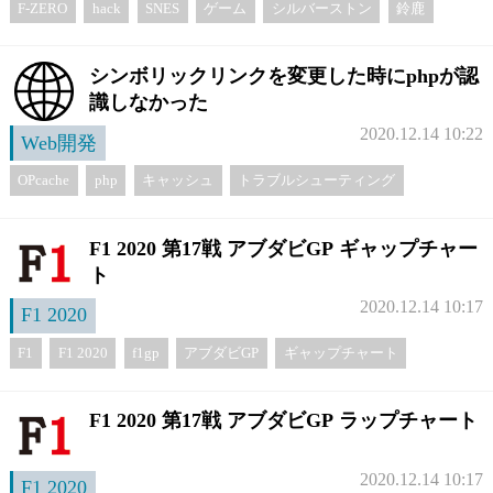
F-ZERO
hack
SNES
ゲーム
シルバーストン
鈴鹿
シンボリックリンクを変更した時にphpが認
識しなかった
2020.12.14 10:22
Web開発
OPcache
php
キャッシュ
トラブルシューティング
F1 2020 第17戦 アブダビGP ギャップチャー
ト
2020.12.14 10:17
F1 2020
F1
F1 2020
f1gp
アブダビGP
ギャップチャート
F1 2020 第17戦 アブダビGP ラップチャート
2020.12.14 10:17
F1 2020