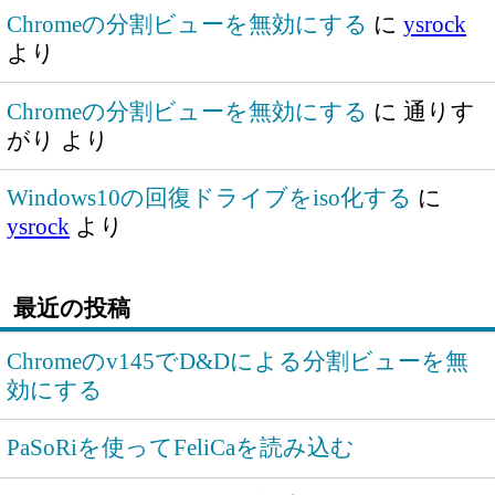
Chromeの分割ビューを無効にする
に
ysrock
より
Chromeの分割ビューを無効にする
に
通りす
がり
より
Windows10の回復ドライブをiso化する
に
ysrock
より
最近の投稿
Chromeのv145でD&Dによる分割ビューを無
効にする
PaSoRiを使ってFeliCaを読み込む