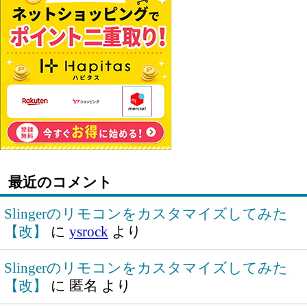
最近のコメント
Slingerのリモコンをカスタマイズしてみた
【改】
に
ysrock
より
Slingerのリモコンをカスタマイズしてみた
【改】
に
匿名
より