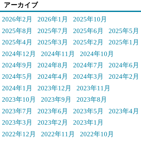
アーカイブ
2026年2月
2026年1月
2025年10月
2025年8月
2025年7月
2025年6月
2025年5月
2025年4月
2025年3月
2025年2月
2025年1月
2024年12月
2024年11月
2024年10月
2024年9月
2024年8月
2024年7月
2024年6月
2024年5月
2024年4月
2024年3月
2024年2月
2024年1月
2023年12月
2023年11月
2023年10月
2023年9月
2023年8月
2023年7月
2023年6月
2023年5月
2023年4月
2023年3月
2023年2月
2023年1月
2022年12月
2022年11月
2022年10月