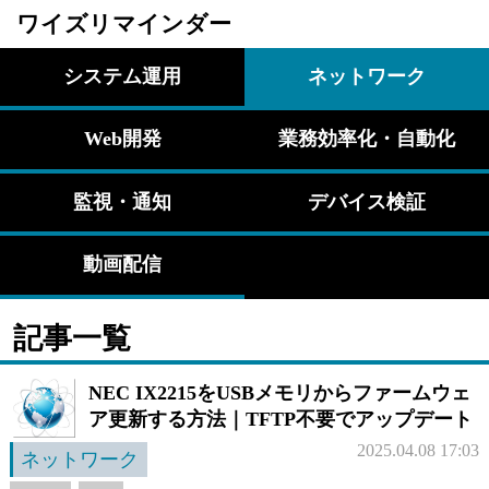
ワイズリマインダー
システム運用
ネットワーク
Web開発
業務効率化・自動化
監視・通知
デバイス検証
動画配信
記事一覧
NEC IX2215をUSBメモリからファームウェ
ア更新する方法｜TFTP不要でアップデート
2025.04.08 17:03
ネットワーク