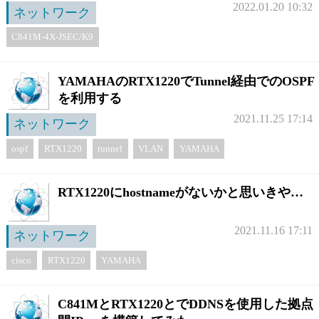
2022.01.20 10:32
ネットワーク
C841M-4X-JSEC/K9
YAMAHAのRTX1220でTunnel経由でのOSPF
を利用する
2021.11.25 17:14
ネットワーク
ospf
RTX1220
tunnel
VLAN
YAMAHA
RTX1220にhostnameがないかと思いきや…
2021.11.16 17:11
ネットワーク
cisco
RTX1220
YAMAHA
C841MとRTX1220とでDDNSを使用した拠点