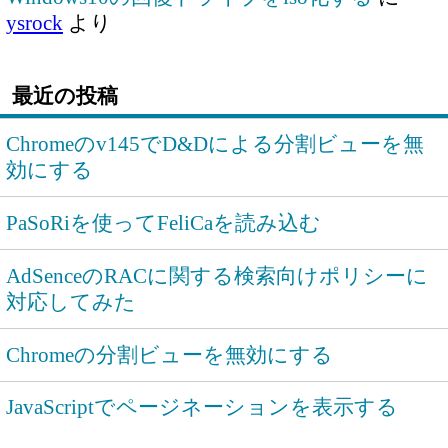
ysrock
より
最近の投稿
Chromeのv145でD&Dによる分割ビューを無
効にする
PaSoRiを使ってFeliCaを読み込む
AdSenceのRACに関する検索向けポリシーに
対応してみた
Chromeの分割ビューを無効にする
JavaScriptでページネーションを表示する