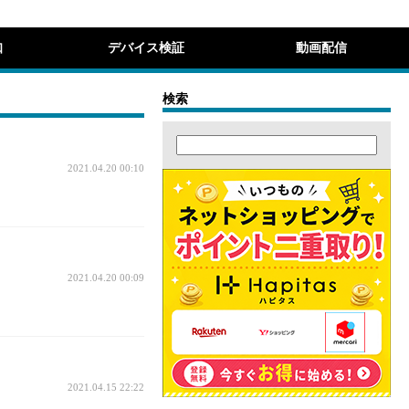
知
デバイス検証
動画配信
検索
2021.04.20 00:10
2021.04.20 00:09
2021.04.15 22:22