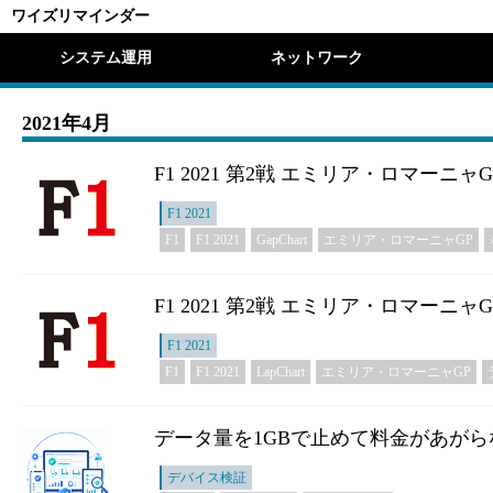
ワイズリマインダー
システム運用
ネットワーク
2021年4月
F1 2021 第2戦 エミリア・ロマーニ
F1 2021
F1
F1 2021
GapChart
エミリア・ロマーニャGP
F1 2021 第2戦 エミリア・ロマーニャ
F1 2021
F1
F1 2021
LapChart
エミリア・ロマーニャGP
データ量を1GBで止めて料金があがらなく
デバイス検証