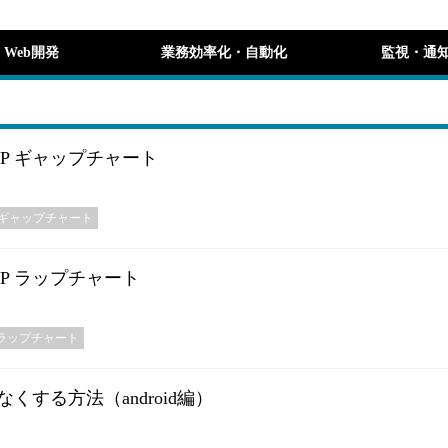
Web開発
業務効率化・自動化
監視・通
ャGP ギャップチャート
ギャップチャート
GP ラップチャート
ラップチャート
する方法（android編）