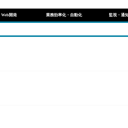
Web開発
業務効率化・自動化
監視・通