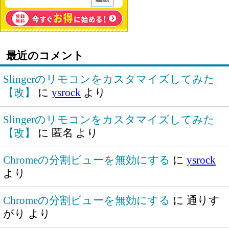
最近のコメント
Slingerのリモコンをカスタマイズしてみた
【改】
に
ysrock
より
Slingerのリモコンをカスタマイズしてみた
【改】
に
匿名
より
Chromeの分割ビューを無効にする
に
ysrock
より
Chromeの分割ビューを無効にする
に
通りす
がり
より