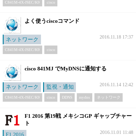
C841M-4X-JSEC/K9
cisco
よく使うciscoコマンド
2016.11.18 17:37
ネットワーク
C841M-4X-JSEC/K9
cisco
cisco 841MJ でMyDNSに通知する
2016.11.14 12:42
ネットワーク
監視・通知
C841M-4X-JSEC/K9
cisco
DDNS
mydns
ネットワーク
F1 2016 第19戦 メキシコGP ギャップチャー
ト
2016.11.01 11:48
F1 2016