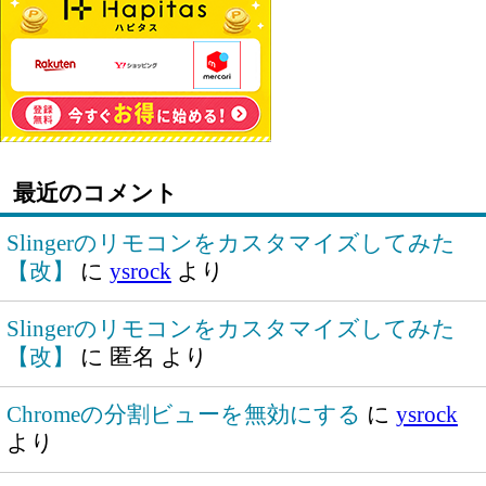
最近のコメント
Slingerのリモコンをカスタマイズしてみた
【改】
に
ysrock
より
Slingerのリモコンをカスタマイズしてみた
【改】
に
匿名
より
Chromeの分割ビューを無効にする
に
ysrock
より