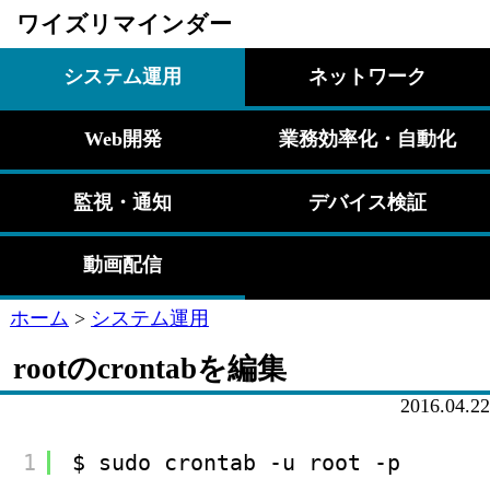
ワイズリマインダー
システム運用
ネットワーク
Web開発
業務効率化・自動化
監視・通知
デバイス検証
動画配信
ホーム
>
システム運用
rootのcrontabを編集
2016.04.22
1
$ sudo crontab -u root -p