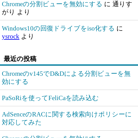
Chromeの分割ビューを無効にする
に
通りす
がり
より
Windows10の回復ドライブをiso化する
に
ysrock
より
最近の投稿
Chromeのv145でD&Dによる分割ビューを無
効にする
PaSoRiを使ってFeliCaを読み込む
AdSenceのRACに関する検索向けポリシーに
対応してみた