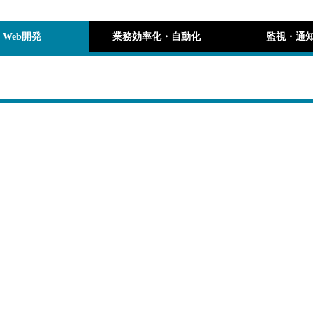
Web開発
業務効率化・自動化
監視・通