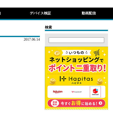
知
デバイス検証
動画配信
検索
2017.06.14