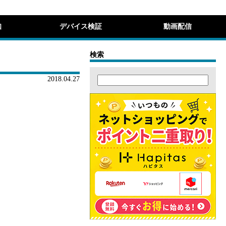
知
デバイス検証
動画配信
検索
2018.04.27