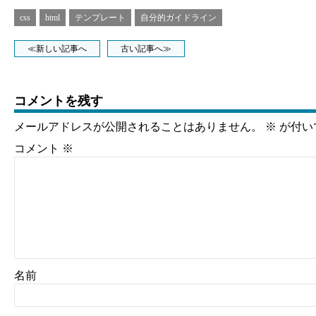
css
html
テンプレート
自分的ガイドライン
≪新しい記事へ
古い記事へ≫
コメントを残す
メールアドレスが公開されることはありません。
※
が付い
コメント
※
名前