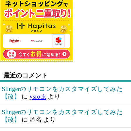
最近のコメント
Slingerのリモコンをカスタマイズしてみた
【改】
に
ysrock
より
Slingerのリモコンをカスタマイズしてみた
【改】
に
匿名
より