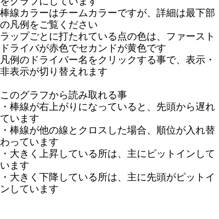
をグラフにしています
棒線カラーはチームカラーですが、詳細は最下部
の凡例をご覧ください
ラップごとに打たれている点の色は、ファースト
ドライバが赤色でセカンドが黄色です
凡例のドライバー名をクリックする事で、表示・
非表示が切り替えれます
このグラフから読み取れる事
・棒線が右上がりになっていると、先頭から遅れ
ています
・棒線が他の線とクロスした場合、順位が入れ替
わっています
・大きく上昇している所は、主にピットインして
います
・大きく下降している所は、主に先頭がピットイ
ンしています