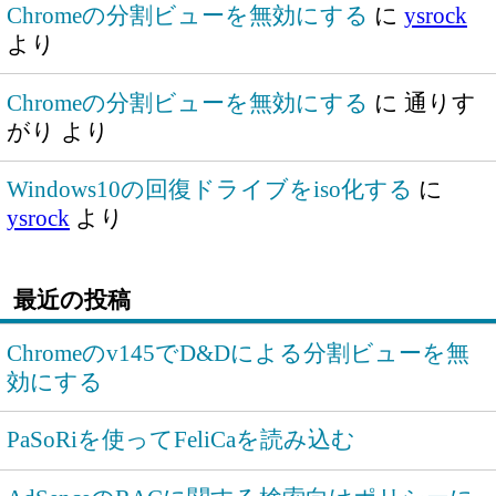
Chromeの分割ビューを無効にする
に
ysrock
より
Chromeの分割ビューを無効にする
に
通りす
がり
より
Windows10の回復ドライブをiso化する
に
ysrock
より
最近の投稿
Chromeのv145でD&Dによる分割ビューを無
効にする
PaSoRiを使ってFeliCaを読み込む