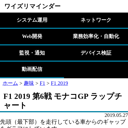
ワイズリマインダー
システム運用
ネットワーク
Web開発
業務効率化・自動化
監視・通知
デバイス検証
動画配信
ホーム
>
趣味
>
F1
>
F1 2019
F1 2019 第6戦 モナコGP ラップチ
ャート
2019.05.27
先頭（最下部）を走行している車からのギャップ