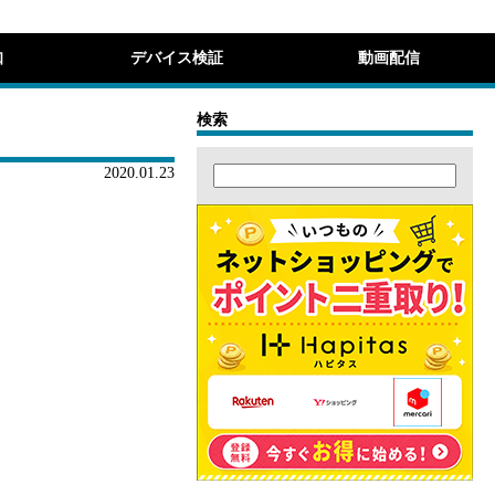
知
デバイス検証
動画配信
検索
2020.01.23