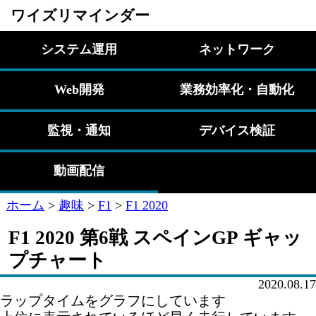
ワイズリマインダー
システム運用
ネットワーク
Web開発
業務効率化・自動化
監視・通知
デバイス検証
動画配信
ホーム
>
趣味
>
F1
>
F1 2020
F1 2020 第6戦 スペインGP ギャッ
プチャート
2020.08.17
ラップタイムをグラフにしています