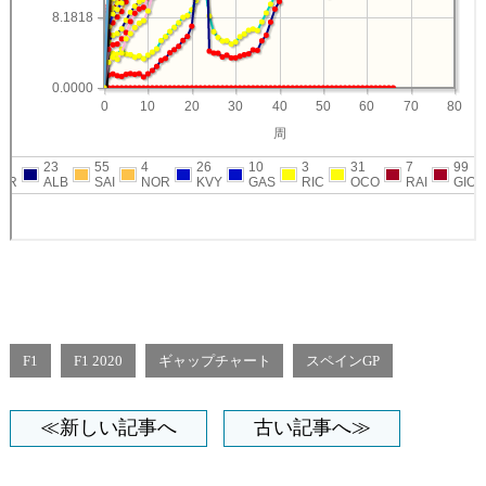
F1
F1 2020
ギャップチャート
スペインGP
≪新しい記事へ
古い記事へ≫