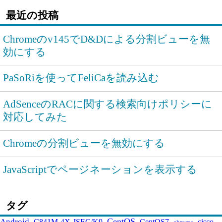
最近の投稿
Chromeのv145でD&Dによる分割ビューを無
効にする
PaSoRiを使ってFeliCaを読み込む
AdSenceのRACに関する検索向けポリシーに
対応してみた
Chromeの分割ビューを無効にする
JavaScriptでページネーションを表示する
タグ
CentOS
Android
C841M-4X-JSEC/K9
CentOS7
cisco