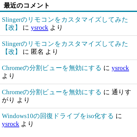
最近のコメント
Slingerのリモコンをカスタマイズしてみた
【改】
に
ysrock
より
Slingerのリモコンをカスタマイズしてみた
【改】
に
匿名
より
Chromeの分割ビューを無効にする
に
ysrock
より
Chromeの分割ビューを無効にする
に
通りす
がり
より
Windows10の回復ドライブをiso化する
に
ysrock
より