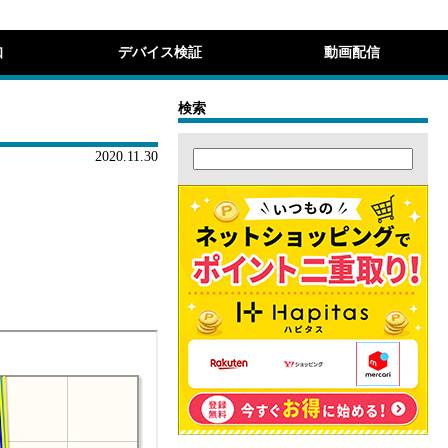
知
デバイス検証
動画配信
検索
2020.11.30