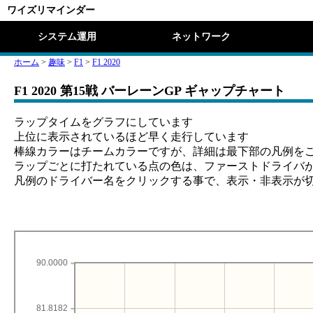
ワイズリマインダー
システム運用
ネットワーク
ホーム
>
趣味
>
F1
>
F1 2020
F1 2020 第15戦 バーレーンGP ギャップチャート
ラップタイムをグラフにしています
上位に表示されているほど早く走行しています
棒線カラーはチームカラーですが、詳細は最下部の凡例を
ラップごとに打たれている点の色は、ファーストドライバ
凡例のドライバー名をクリックする事で、表示・非表示が