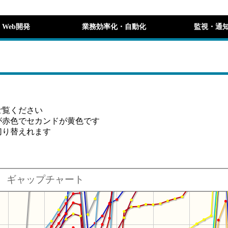
Web開発
業務効率化・自動化
監視・通
ご覧ください
が赤色でセカンドが黄色です
切り替えれます