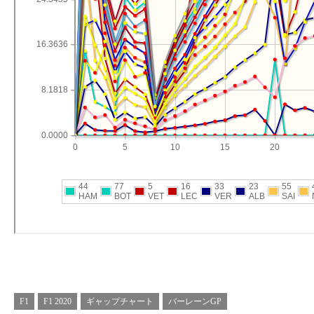
F1
F1 2020
ギャップチャート
バーレーンGP