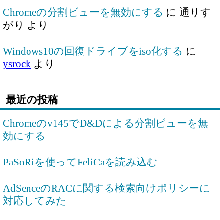
Chromeの分割ビューを無効にする
に
通りす
がり
より
Windows10の回復ドライブをiso化する
に
ysrock
より
最近の投稿
Chromeのv145でD&Dによる分割ビューを無
効にする
PaSoRiを使ってFeliCaを読み込む
AdSenceのRACに関する検索向けポリシーに
対応してみた