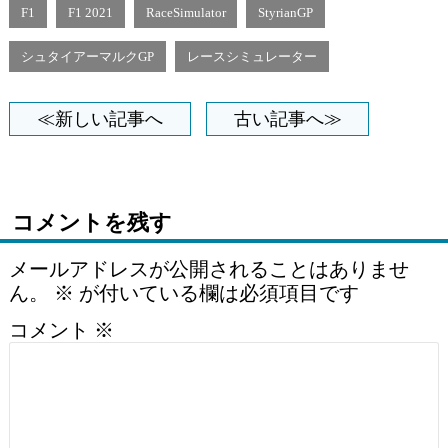
F1
F1 2021
RaceSimulator
StyrianGP
シュタイアーマルクGP
レースシミュレーター
≪新しい記事へ
古い記事へ≫
コメントを残す
メールアドレスが公開されることはありませ
ん。
※
が付いている欄は必須項目です
コメント
※