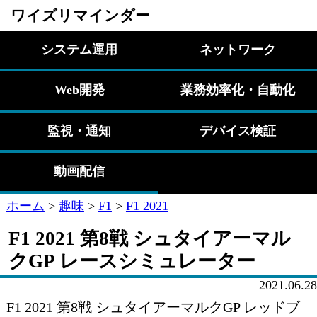
ワイズリマインダー
システム運用
ネットワーク
Web開発
業務効率化・自動化
監視・通知
デバイス検証
動画配信
ホーム
>
趣味
>
F1
>
F1 2021
F1 2021 第8戦 シュタイアーマル
クGP レースシミュレーター
2021.06.28
F1 2021 第8戦 シュタイアーマルクGP レッドブ