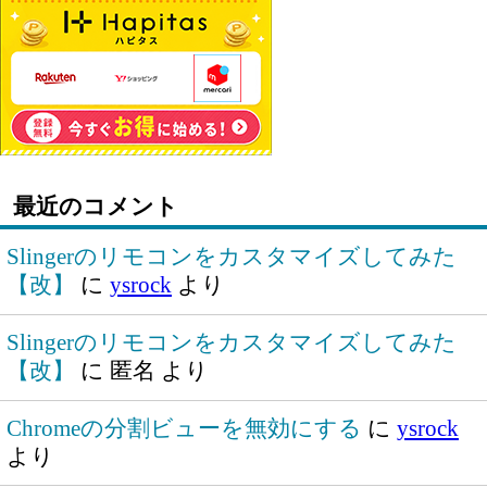
最近のコメント
Slingerのリモコンをカスタマイズしてみた
【改】
に
ysrock
より
Slingerのリモコンをカスタマイズしてみた
【改】
に
匿名
より
Chromeの分割ビューを無効にする
に
ysrock
より