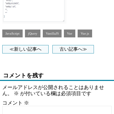
JavaScript
jQuery
VanillaJS
Vue
Vue.js
≪新しい記事へ
古い記事へ≫
コメントを残す
メールアドレスが公開されることはありませ
ん。
※
が付いている欄は必須項目です
コメント
※