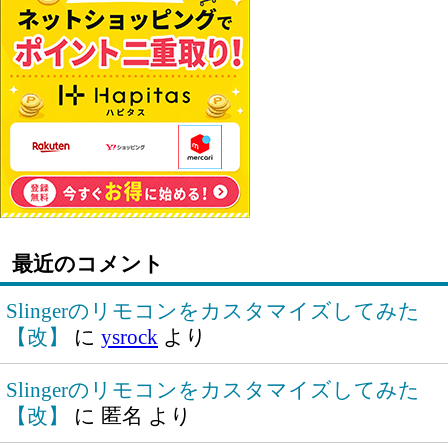
最近のコメント
Slingerのリモコンをカスタマイズしてみた
【改】
に
ysrock
より
Slingerのリモコンをカスタマイズしてみた
【改】
に
匿名
より