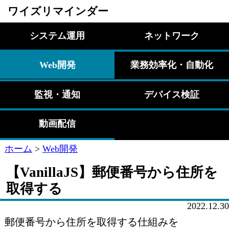
ワイズリマインダー
システム運用
ネットワーク
Web開発
業務効率化・自動化
監視・通知
デバイス検証
動画配信
ホーム
>
Web開発
【VanillaJS】郵便番号から住所を
取得する
2022.12.30
郵便番号から住所を取得する仕組みを