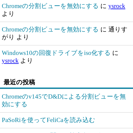
Chromeの分割ビューを無効にする
に
ysrock
より
Chromeの分割ビューを無効にする
に
通りす
がり
より
Windows10の回復ドライブをiso化する
に
ysrock
より
最近の投稿
Chromeのv145でD&Dによる分割ビューを無
効にする
PaSoRiを使ってFeliCaを読み込む