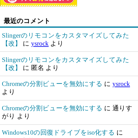
最近のコメント
Slingerのリモコンをカスタマイズしてみた
【改】
に
ysrock
より
Slingerのリモコンをカスタマイズしてみた
【改】
に
匿名
より
Chromeの分割ビューを無効にする
に
ysrock
より
Chromeの分割ビューを無効にする
に
通りす
がり
より
Windows10の回復ドライブをiso化する
に