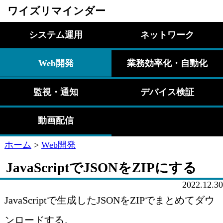
ワイズリマインダー
システム運用
ネットワーク
Web開発
業務効率化・自動化
監視・通知
デバイス検証
動画配信
ホーム
>
Web開発
JavaScriptでJSONをZIPにする
2022.12.30
JavaScriptで生成したJSONをZIPでまとめてダウ
ンロードする。