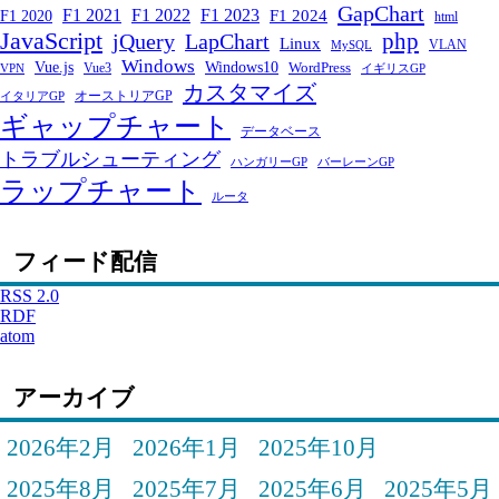
GapChart
F1 2021
F1 2022
F1 2023
F1 2024
F1 2020
html
JavaScript
php
jQuery
LapChart
Linux
VLAN
MySQL
Windows
Windows10
Vue.js
WordPress
Vue3
VPN
イギリスGP
カスタマイズ
オーストリアGP
イタリアGP
ギャップチャート
データベース
トラブルシューティング
ハンガリーGP
バーレーンGP
ラップチャート
ルータ
フィード配信
RSS 2.0
RDF
atom
アーカイブ
2026年2月
2026年1月
2025年10月
2025年8月
2025年7月
2025年6月
2025年5月