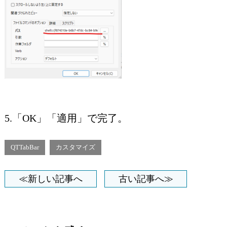
5.「OK」「適用」で完了。
QTTabBar
カスタマイズ
≪新しい記事へ
古い記事へ≫