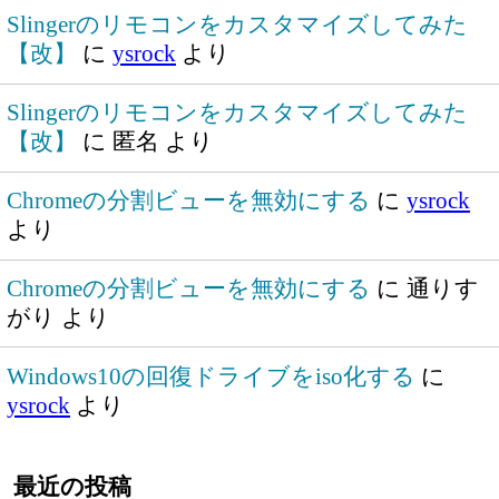
Slingerのリモコンをカスタマイズしてみた
【改】
に
ysrock
より
Slingerのリモコンをカスタマイズしてみた
【改】
に
匿名
より
Chromeの分割ビューを無効にする
に
ysrock
より
Chromeの分割ビューを無効にする
に
通りす
がり
より
Windows10の回復ドライブをiso化する
に
ysrock
より
最近の投稿