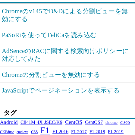
Chromeのv145でD&Dによる分割ビューを無
効にする
PaSoRiを使ってFeliCaを読み込む
AdSenceのRACに関する検索向けポリシーに
対応してみた
Chromeの分割ビューを無効にする
JavaScriptでページネーションを表示する
タグ
CentOS
Android
C841M-4X-JSEC/K9
CentOS7
cisco
chrome
F1
css
F1 2016
F1 2017
F1 2018
F1 2019
CKEditor
cmd.exe