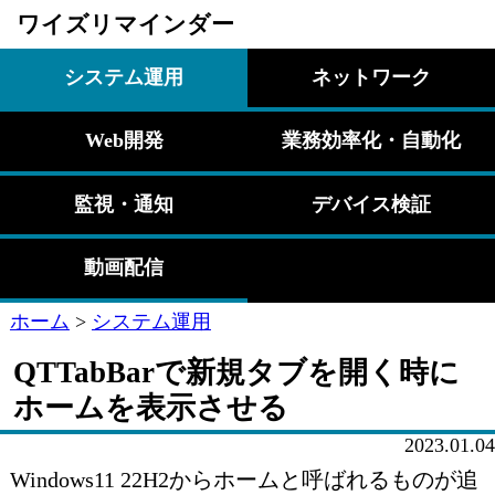
ワイズリマインダー
システム運用
ネットワーク
Web開発
業務効率化・自動化
監視・通知
デバイス検証
動画配信
ホーム
>
システム運用
QTTabBarで新規タブを開く時に
ホームを表示させる
2023.01.04
Windows11 22H2からホームと呼ばれるものが追