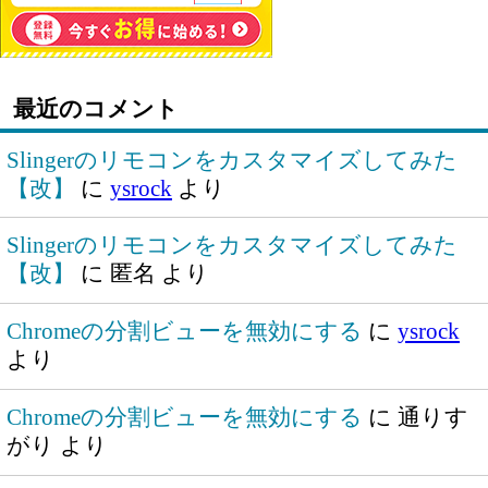
最近のコメント
Slingerのリモコンをカスタマイズしてみた
【改】
に
ysrock
より
Slingerのリモコンをカスタマイズしてみた
【改】
に
匿名
より
Chromeの分割ビューを無効にする
に
ysrock
より
Chromeの分割ビューを無効にする
に
通りす
がり
より