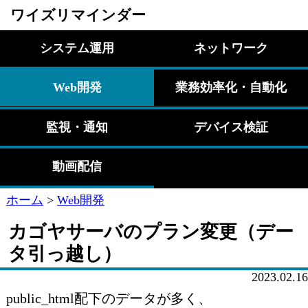
ワイズリマインダー
システム運用
ネットワーク
Web開発
業務効率化・自動化
監視・通知
デバイス検証
動画配信
ホーム
>
Web開発
カゴヤサーバのプラン変更（デー
タ引っ越し）
2023.02.16
public_html配下のデータが多く、