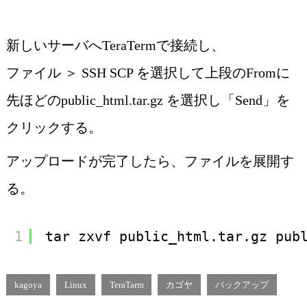
新しいサーバへTeraTermで接続し、
ファイル ＞ SSH SCP を選択して上段のFromに
先ほどのpublic_html.tar.gz を選択し「Send」を
クリックする。
アップロードが完了したら、ファイルを展開す
る。
1
tar zxvf public_html.tar.gz pub
kagoya
Linux
TeraTarm
カゴヤ
バックアップ