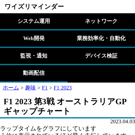
ワイズリマインダー
システム運用
ネットワーク
Web開発
業務効率化・自動化
監視・通知
デバイス検証
動画配信
ホーム
>
趣味
>
F1
>
F1 2023
F1 2023 第3戦 オーストラリアGP
ギャップチャート
2023.04.03
ラップタイムをグラフにしています