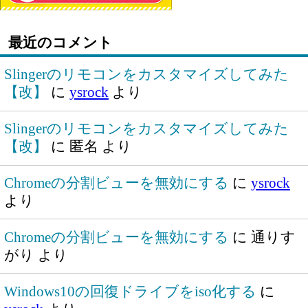
最近のコメント
Slingerのリモコンをカスタマイズしてみた
【改】
に
ysrock
より
Slingerのリモコンをカスタマイズしてみた
【改】
に
匿名
より
Chromeの分割ビューを無効にする
に
ysrock
より
Chromeの分割ビューを無効にする
に
通りす
がり
より
Windows10の回復ドライブをiso化する
に