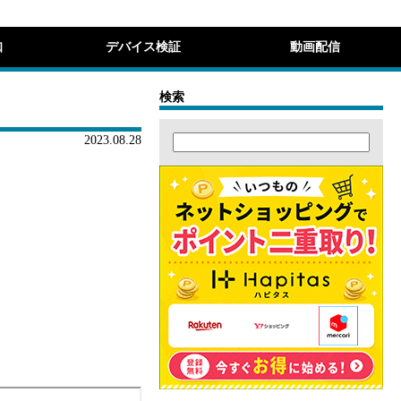
知
デバイス検証
動画配信
検索
2023.08.28