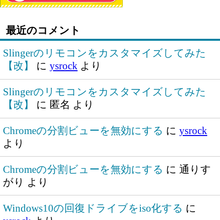
最近のコメント
Slingerのリモコンをカスタマイズしてみた
【改】
に
ysrock
より
Slingerのリモコンをカスタマイズしてみた
【改】
に
匿名
より
Chromeの分割ビューを無効にする
に
ysrock
より
Chromeの分割ビューを無効にする
に
通りす
がり
より
Windows10の回復ドライブをiso化する
に