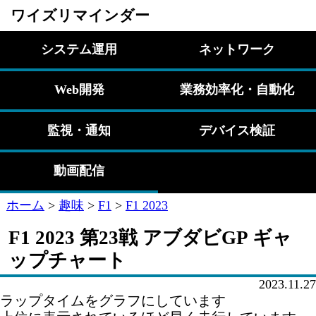
ワイズリマインダー
システム運用
ネットワーク
Web開発
業務効率化・自動化
監視・通知
デバイス検証
動画配信
ホーム
>
趣味
>
F1
>
F1 2023
F1 2023 第23戦 アブダビGP ギャ
ップチャート
2023.11.27
ラップタイムをグラフにしています