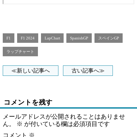
F1
F1 2024
LapChart
SpanishGP
スペインGP
ラップチャート
≪新しい記事へ
古い記事へ≫
コメントを残す
メールアドレスが公開されることはありませ
ん。
※
が付いている欄は必須項目です
コメント
※