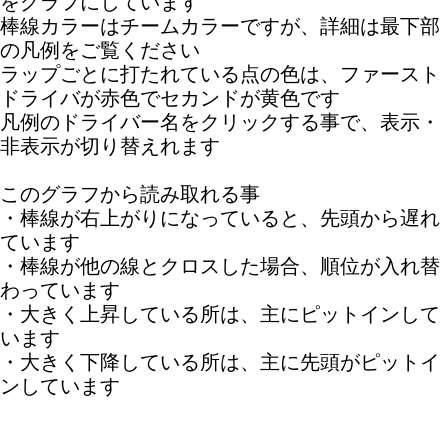
をグラフにしています
棒線カラーはチームカラーですが、詳細は最下部
の凡例をご覧ください
ラップごとに打たれている点の色は、ファースト
ドライバが赤色でセカンドが黄色です
凡例のドライバー名をクリックする事で、表示・
非表示が切り替えれます
このグラフから読み取れる事
・棒線が右上がりになっていると、先頭から遅れ
ています
・棒線が他の線とクロスした場合、順位が入れ替
わっています
・大きく上昇している所は、主にピットインして
います
・大きく下降している所は、主に先頭がピットイ
ンしています