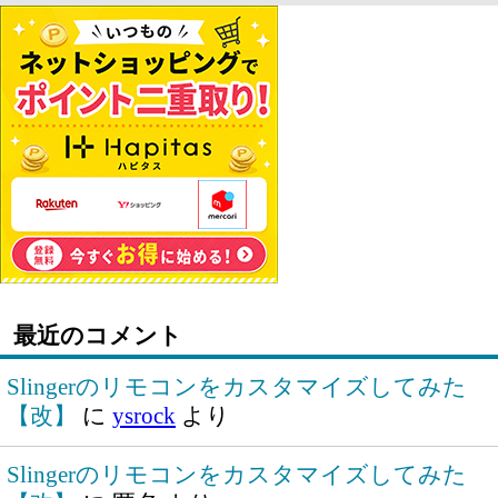
最近のコメント
Slingerのリモコンをカスタマイズしてみた
【改】
に
ysrock
より
Slingerのリモコンをカスタマイズしてみた