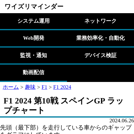
ワイズリマインダー
システム運用
ネットワーク
Web開発
業務効率化・自動化
監視・通知
デバイス検証
動画配信
ホーム
>
趣味
>
F1
>
F1 2024
F1 2024 第10戦 スペインGP ラッ
プチャート
2024.06.26
先頭（最下部）を走行している車からのギャップ