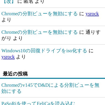
【改】
に
匿名
より
Chromeの分割ビューを無効にする
に
ysrock
より
Chromeの分割ビューを無効にする
に
通りす
がり
より
Windows10の回復ドライブをiso化する
に
ysrock
より
最近の投稿
Chromeのv145でD&Dによる分割ビューを無
効にする
PaSoRiを使ってFeliCaを読み込む