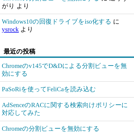
がり
より
Windows10の回復ドライブをiso化する
に
ysrock
より
最近の投稿
Chromeのv145でD&Dによる分割ビューを無
効にする
PaSoRiを使ってFeliCaを読み込む
AdSenceのRACに関する検索向けポリシーに
対応してみた
Chromeの分割ビューを無効にする