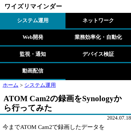
ワイズリマインダー
システム運用
ネットワーク
Web開発
業務効率化・自動化
監視・通知
デバイス検証
動画配信
ホーム
>
システム運用
ATOM Cam2の録画をSynologyか
ら行ってみた
2024.07.18
今までATOM Cam2で録画したデータを