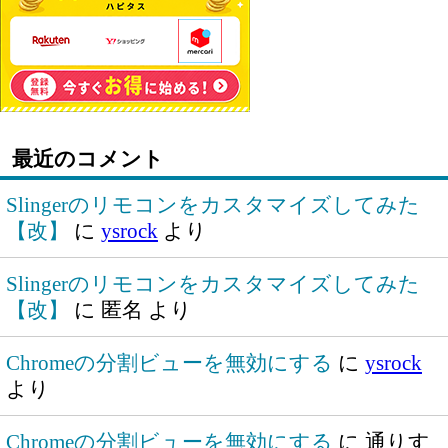
最近のコメント
Slingerのリモコンをカスタマイズしてみた
【改】
に
ysrock
より
Slingerのリモコンをカスタマイズしてみた
【改】
に
匿名
より
Chromeの分割ビューを無効にする
に
ysrock
より
Chromeの分割ビューを無効にする
に
通りす