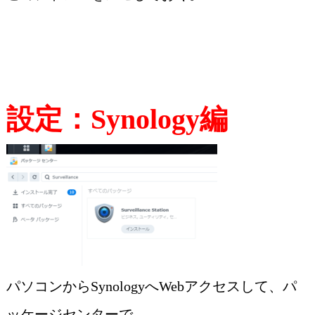
設定：Synology編
パソコンからSynologyへWebアクセスして、パ
ッケージセンターで