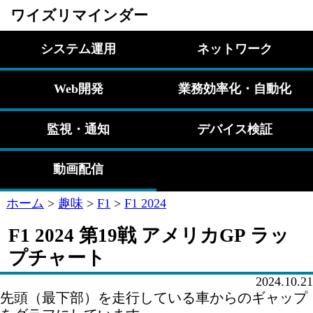
ワイズリマインダー
システム運用
ネットワーク
Web開発
業務効率化・自動化
監視・通知
デバイス検証
動画配信
ホーム
>
趣味
>
F1
>
F1 2024
F1 2024 第19戦 アメリカGP ラッ
プチャート
2024.10.21
先頭（最下部）を走行している車からのギャップ