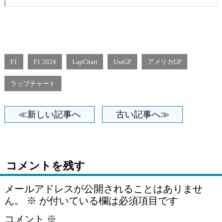
F1
F1 2024
LapChart
UsaGP
アメリカGP
ラップチャート
≪新しい記事へ
古い記事へ≫
コメントを残す
メールアドレスが公開されることはありませ
ん。
※
が付いている欄は必須項目です
コメント
※