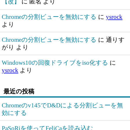
【改】
に
匿名
より
Chromeの分割ビューを無効にする
に
ysrock
より
Chromeの分割ビューを無効にする
に
通りす
がり
より
Windows10の回復ドライブをiso化する
に
ysrock
より
最近の投稿
Chromeのv145でD&Dによる分割ビューを無
効にする
PaSoRiを使ってFeliCaを読み込む