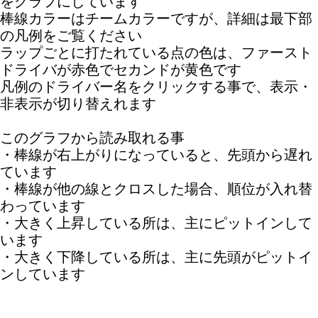
をグラフにしています
棒線カラーはチームカラーですが、詳細は最下部
の凡例をご覧ください
ラップごとに打たれている点の色は、ファースト
ドライバが赤色でセカンドが黄色です
凡例のドライバー名をクリックする事で、表示・
非表示が切り替えれます
このグラフから読み取れる事
・棒線が右上がりになっていると、先頭から遅れ
ています
・棒線が他の線とクロスした場合、順位が入れ替
わっています
・大きく上昇している所は、主にピットインして
います
・大きく下降している所は、主に先頭がピットイ
ンしています