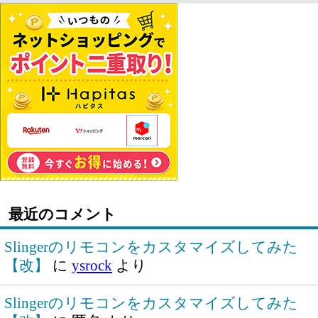
最近のコメント
Slingerのリモコンをカスタマイズしてみた
【改】
に
ysrock
より
Slingerのリモコンをカスタマイズしてみた