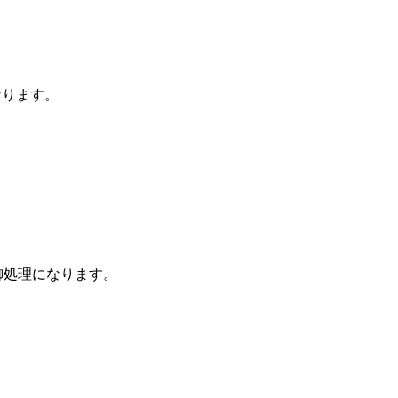
なります。
防御処理になります。