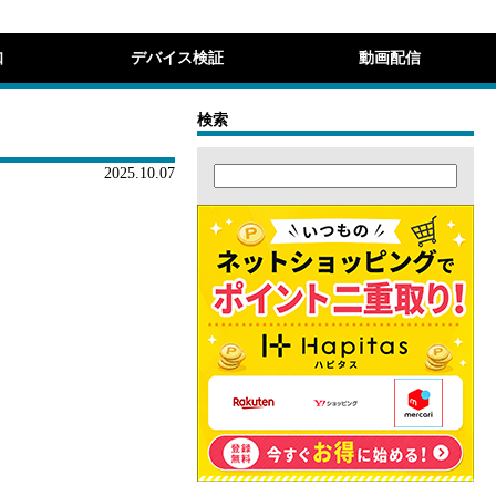
知
デバイス検証
動画配信
検索
2025.10.07