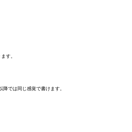
きます。
HP8以降では同じ感覚で書けます。