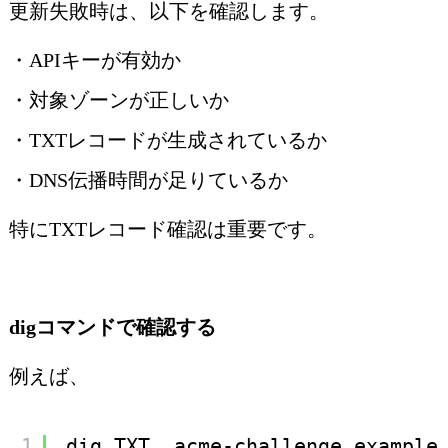
更新失敗時は、以下を確認します。
・APIキーが有効か
・対象ゾーンが正しいか
・TXTレコードが生成されているか
・DNS伝播時間が足りているか
特にTXTレコード確認は重要です。
digコマンドで確認する
例えば、
1
dig TXT _acme-challenge.example