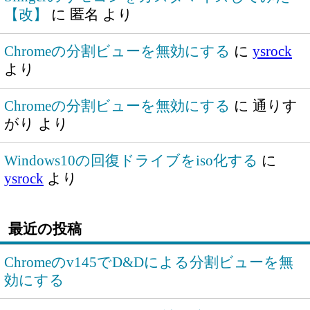
【改】
に
匿名
より
Chromeの分割ビューを無効にする
に
ysrock
より
Chromeの分割ビューを無効にする
に
通りす
がり
より
Windows10の回復ドライブをiso化する
に
ysrock
より
最近の投稿
Chromeのv145でD&Dによる分割ビューを無
効にする