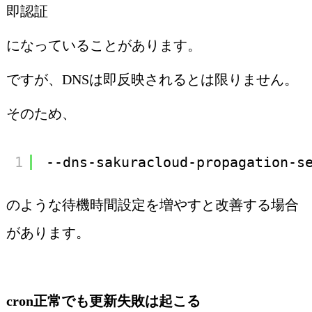
即認証
になっていることがあります。
ですが、DNSは即反映されるとは限りません。
そのため、
1
--dns-sakuracloud-propagation-s
のような待機時間設定を増やすと改善する場合
があります。
cron正常でも更新失敗は起こる