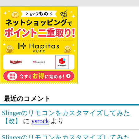
最近のコメント
Slingerのリモコンをカスタマイズしてみた
【改】
に
ysrock
より
Slingerのリモコンをカスタマイズしてみた