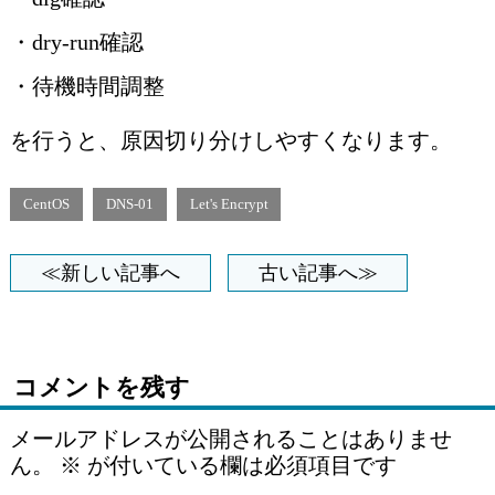
・dry-run確認
・待機時間調整
を行うと、原因切り分けしやすくなります。
CentOS
DNS-01
Let's Encrypt
≪新しい記事へ
古い記事へ≫
コメントを残す
メールアドレスが公開されることはありませ
ん。
※
が付いている欄は必須項目です