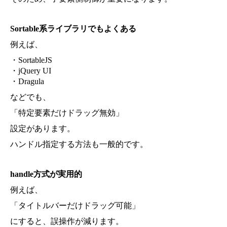
Sortable系ライブラリでもよくある
例えば、
・SortableJS
・jQuery UI
・Dragula
などでも、
「特定要素だけドラッグ無効」
設定があります。
ハンドル指定する方法も一般的です。
handle方式が実用的
例えば、
「タイトルバーだけドラッグ可能」
にすると、誤操作が減ります。