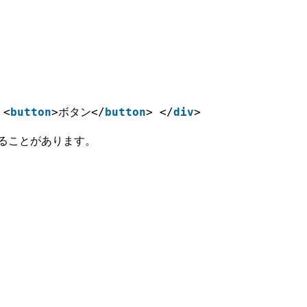
 <
button
>ボタン</
button
> </
div
>
れることがあります。