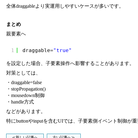
全体draggableより実運用しやすいケースが多いです。
まとめ
親要素へ
1
draggable=
"true"
を設定した場合、子要素操作へ影響することがあります。
対策としては、
・draggable=false
・stopPropagation()
・mousedown制御
・handle方式
などがあります。
特にbuttonやinputを含むUIでは、子要素側イベント制御
≪新しい記事へ
古い記事へ≫