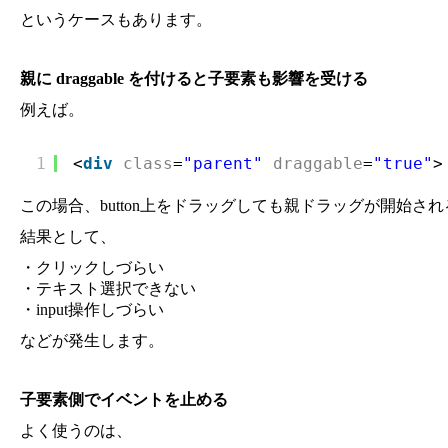
というケースもあります。
親に draggable を付けると子要素も影響を受ける
例えば。
1
<
div
class
=
"parent"
draggable
=
"true"
>
この場合、button上をドラッグしても親ドラッグが開始さ
結果として、
・クリックしづらい
・テキスト選択できない
・input操作しづらい
などが発生します。
子要素側でイベントを止める
よく使うのは、