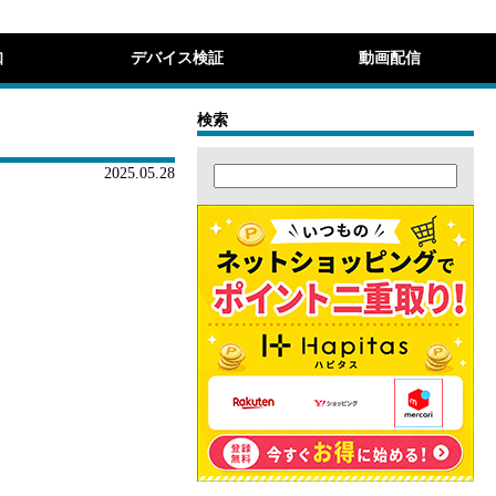
知
デバイス検証
動画配信
検索
2025.05.28