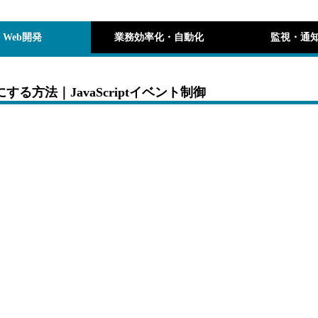
Web開発
業務効率化・自動化
監視・通
する方法｜JavaScriptイベント制御