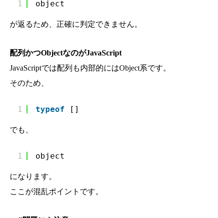
1
object
が返るため、正確に判定できません。
配列かつObjectなのがJavaScript
JavaScriptでは配列も内部的にはObject系です。
そのため、
1
typeof
[]
でも、
1
object
になります。
ここが混乱ポイントです。