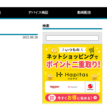
知
デバイス検証
動画配信
検索
2025.08.28