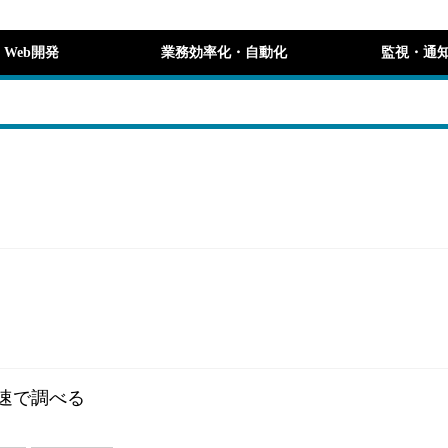
Web開発
業務効率化・自動化
監視・通
速で調べる