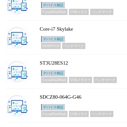
デバイス検証
CrystalDiskMark
USBメモリ
ベンチマーク
Core-i7 Skylake
デバイス検証
HDBENCH
ベンチマーク
ST3U28ES12
デバイス検証
CrystalDiskMark
USBメモリー
ベンチマーク
SDCZ80-064G-G46
デバイス検証
CrystalDiskMark
USBメモリ
ベンチマーク