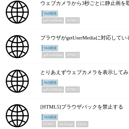
ウェブカメラから3秒ごとに静止画を
Web開発
getUserMedia
HTML5
ブラウザがgetUserMediaに対応し
Web開発
getUserMedia
HTML5
とりあえずウェブカメラを表示してみ
Web開発
getUserMedia
HTML5
[HTML5]ブラウザバックを禁止する
Web開発
HTML5
JavaScript
jQuery