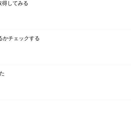
取得してみる
ているかチェックする
た