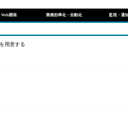
Web開発
業務効率化・自動化
監視・通
を用意する