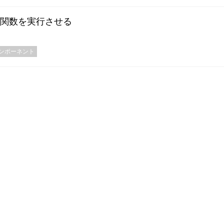
の関数を実行させる
ンポーネント