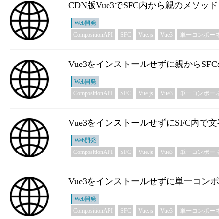
CDN版Vue3でSFC内から親のメソッドを
Web開発
CompositionAPI
SFC
Vue.js
Vue3
単一コンポー
Vue3をインストールせずに親からSFCの
Web開発
CompositionAPI
SFC
Vue.js
Vue3
単一コンポー
Vue3をインストールせずにSFC内で文字列
Web開発
CompositionAPI
SFC
Vue.js
Vue3
単一コンポー
Vue3をインストールせずに単一コンポーネ
Web開発
CompositionAPI
SFC
Vue.js
Vue3
単一コンポー