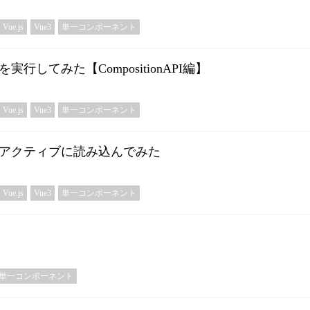
Vue.js
Vue3
単一コンポーネント
実行してみた【CompositionAPI編】
Vue.js
Vue3
単一コンポーネント
をリアクティブに読み込んでみた
Vue.js
Vue3
単一コンポーネント
単一コンポーネント