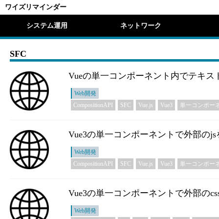
ワイズリマインダー
システム運用
ネットワーク
SFC
Vueの単一コンポーネント内でテキスト
Web開発
CompositionAPI
SFC
Vue.js
Vue3
単一コンポー
Vue3の単一コンポーネントで外部のj
Web開発
CompositionAPI
SFC
Vue.js
Vue3
単一コンポー
Vue3の単一コンポーネントで外部のc
Web開発