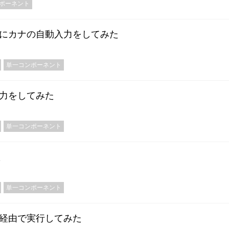
ポーネント
する時にカナの自動入力をしてみた
単一コンポーネント
入力をしてみた
単一コンポーネント
た
単一コンポーネント
を親経由で実行してみた