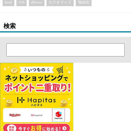
html
iOS
iPhone
カスタマイズ
無効化
検索