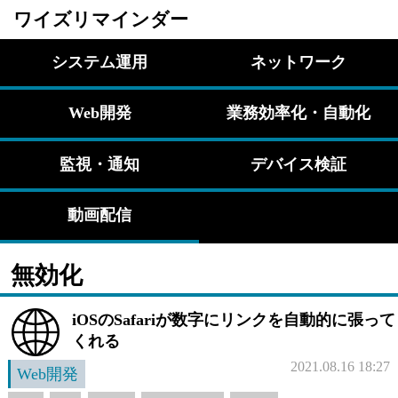
ワイズリマインダー
システム運用
ネットワーク
Web開発
業務効率化・自動化
監視・通知
デバイス検証
動画配信
無効化
iOSのSafariが数字にリンクを自動的に張って
くれる
2021.08.16 18:27
Web開発