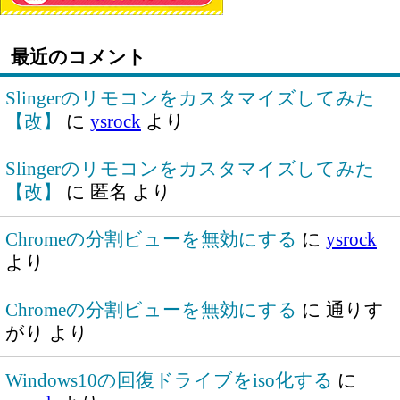
最近のコメント
Slingerのリモコンをカスタマイズしてみた
【改】
に
ysrock
より
Slingerのリモコンをカスタマイズしてみた
【改】
に
匿名
より
Chromeの分割ビューを無効にする
に
ysrock
より
Chromeの分割ビューを無効にする
に
通りす
がり
より
Windows10の回復ドライブをiso化する
に