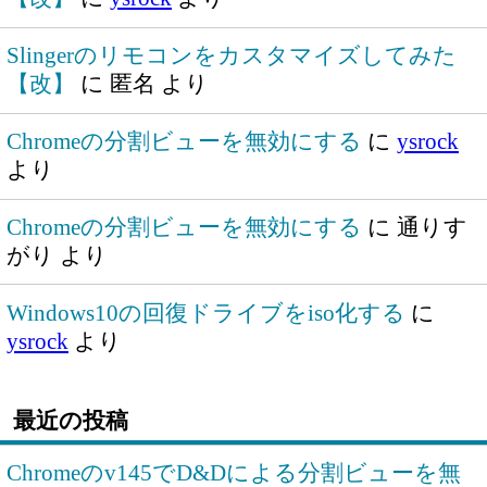
Slingerのリモコンをカスタマイズしてみた
【改】
に
匿名
より
Chromeの分割ビューを無効にする
に
ysrock
より
Chromeの分割ビューを無効にする
に
通りす
がり
より
Windows10の回復ドライブをiso化する
に
ysrock
より
最近の投稿
Chromeのv145でD&Dによる分割ビューを無