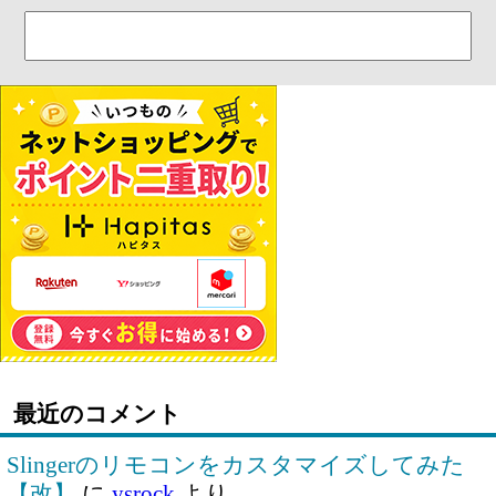
最近のコメント
Slingerのリモコンをカスタマイズしてみた
【改】
に
ysrock
より