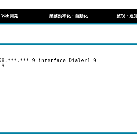
Web開発
業務効率化・自動化
監視・通
68.***.*** 9 interface Dialer1 9
 9