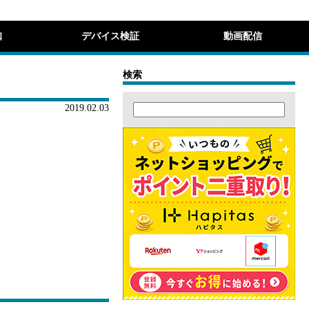
知
デバイス検証
動画配信
検索
2019.02.03