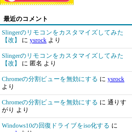
最近のコメント
Slingerのリモコンをカスタマイズしてみた
【改】
に
ysrock
より
Slingerのリモコンをカスタマイズしてみた
【改】
に
匿名
より
Chromeの分割ビューを無効にする
に
ysrock
より
Chromeの分割ビューを無効にする
に
通りす
がり
より
Windows10の回復ドライブをiso化する
に