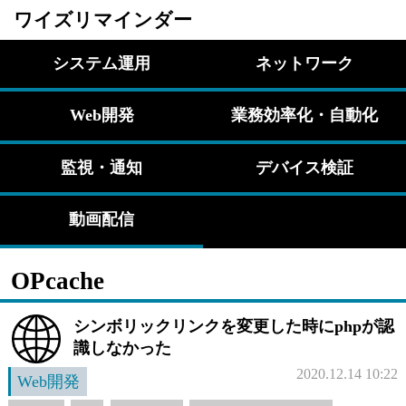
ワイズリマインダー
システム運用
ネットワーク
Web開発
業務効率化・自動化
監視・通知
デバイス検証
動画配信
OPcache
シンボリックリンクを変更した時にphpが認
識しなかった
2020.12.14 10:22
Web開発