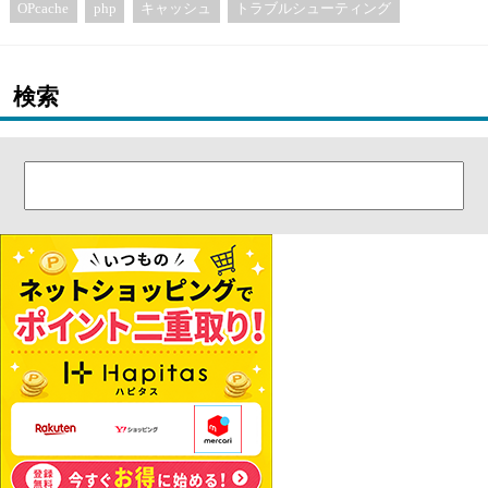
OPcache
php
キャッシュ
トラブルシューティング
検索