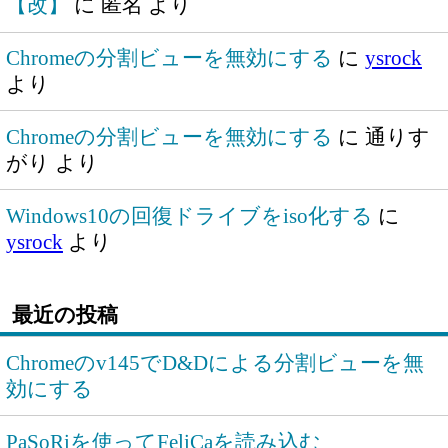
【改】
に
匿名
より
Chromeの分割ビューを無効にする
に
ysrock
より
Chromeの分割ビューを無効にする
に
通りす
がり
より
Windows10の回復ドライブをiso化する
に
ysrock
より
最近の投稿
Chromeのv145でD&Dによる分割ビューを無
効にする
PaSoRiを使ってFeliCaを読み込む