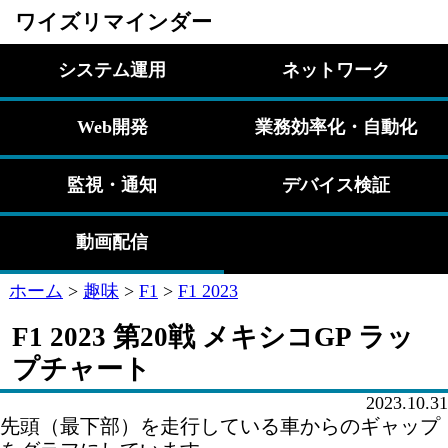
ワイズリマインダー
システム運用
ネットワーク
Web開発
業務効率化・自動化
監視・通知
デバイス検証
動画配信
ホーム
>
趣味
>
F1
>
F1 2023
F1 2023 第20戦 メキシコGP ラッ
プチャート
2023.10.31
先頭（最下部）を走行している車からのギャップ