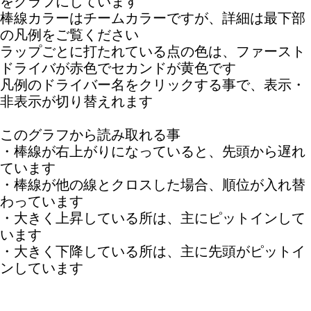
をグラフにしています
棒線カラーはチームカラーですが、詳細は最下部
の凡例をご覧ください
ラップごとに打たれている点の色は、ファースト
ドライバが赤色でセカンドが黄色です
凡例のドライバー名をクリックする事で、表示・
非表示が切り替えれます
このグラフから読み取れる事
・棒線が右上がりになっていると、先頭から遅れ
ています
・棒線が他の線とクロスした場合、順位が入れ替
わっています
・大きく上昇している所は、主にピットインして
います
・大きく下降している所は、主に先頭がピットイ
ンしています