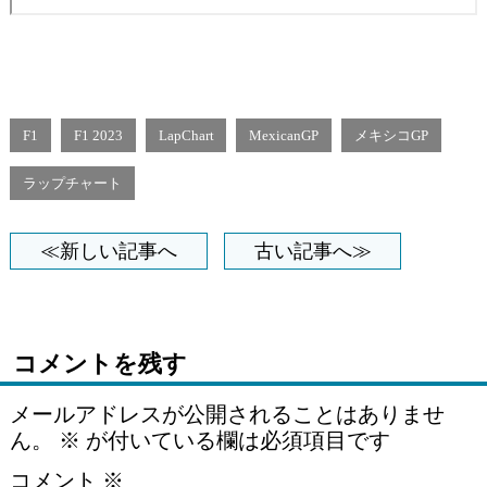
F1
F1 2023
LapChart
MexicanGP
メキシコGP
ラップチャート
≪新しい記事へ
古い記事へ≫
コメントを残す
メールアドレスが公開されることはありませ
ん。
※
が付いている欄は必須項目です
コメント
※