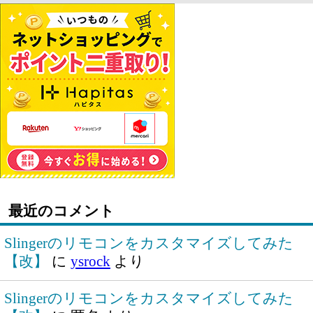
最近のコメント
Slingerのリモコンをカスタマイズしてみた
【改】
に
ysrock
より
Slingerのリモコンをカスタマイズしてみた