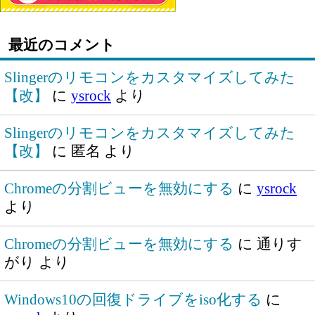
最近のコメント
Slingerのリモコンをカスタマイズしてみた
【改】
に
ysrock
より
Slingerのリモコンをカスタマイズしてみた
【改】
に
匿名
より
Chromeの分割ビューを無効にする
に
ysrock
より
Chromeの分割ビューを無効にする
に
通りす
がり
より
Windows10の回復ドライブをiso化する
に