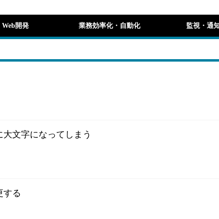
Web開発
業務効率化・自動化
監視・通
制的に大文字になってしまう
更する