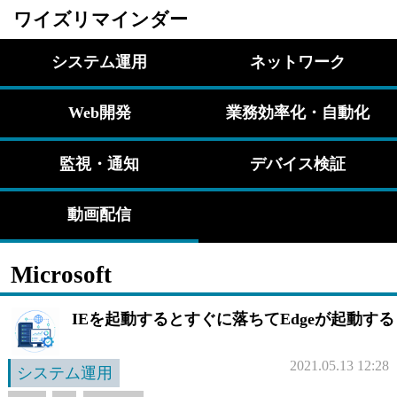
ワイズリマインダー
システム運用
ネットワーク
Web開発
業務効率化・自動化
監視・通知
デバイス検証
動画配信
Microsoft
IEを起動するとすぐに落ちてEdgeが起動する
2021.05.13 12:28
システム運用