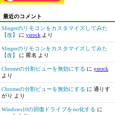
最近のコメント
Slingerのリモコンをカスタマイズしてみた
【改】
に
ysrock
より
Slingerのリモコンをカスタマイズしてみた
【改】
に
匿名
より
Chromeの分割ビューを無効にする
に
ysrock
より
Chromeの分割ビューを無効にする
に
通りす
がり
より
Windows10の回復ドライブをiso化する
に